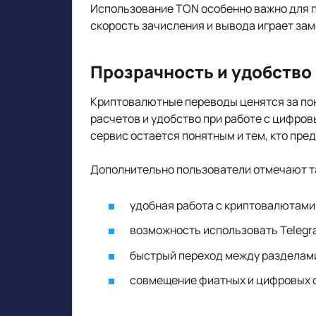
Использование TON особенно важно для п
скорость зачисления и вывода играет зам
Прозрачность и удобство
Криптовалютные переводы ценятся за пон
расчетов и удобство при работе с цифро
сервис остается понятным и тем, кто пре
Дополнительно пользователи отмечают т
удобная работа с криптовалютами
возможность использовать Telegr
быстрый переход между разделам
совмещение фиатных и цифровых 