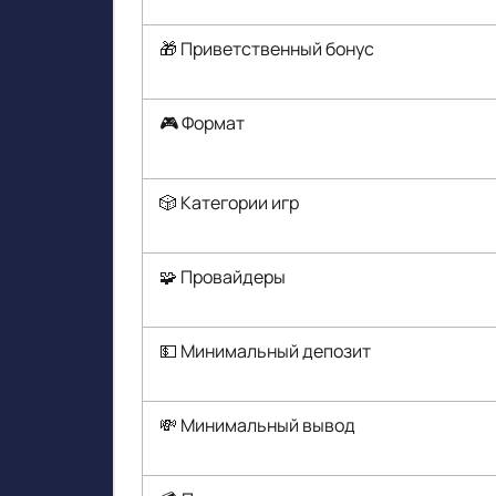
🎁 Приветственный бонус
🎮 Формат
🎲 Категории игр
🧩 Провайдеры
💵 Минимальный депозит
💸 Минимальный вывод