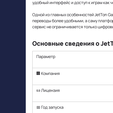
удобный интерфейс и доступ к играм как че
Одной из главных особенностей JetTon G
переводы более удобными, а саму платфор
сервис не ограничивается только цифро
Основные сведения о Jet
Параметр
🏢 Компания
📜 Лицензия
📅 Год запуска