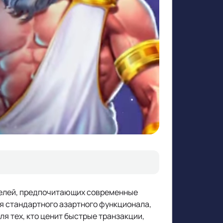
ателей, предпочитающих современные
я стандартного азартного функционала,
я тех, кто ценит быстрые транзакции,