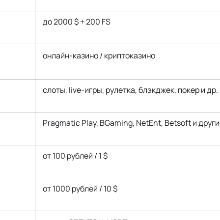
до 2000 $ + 200 FS
онлайн-казино / криптоказино
слоты, live-игры, рулетка, блэкджек, покер и др.
Pragmatic Play, BGaming, NetEnt, Betsoft и друг
от 100 рублей / 1 $
от 1000 рублей / 10 $