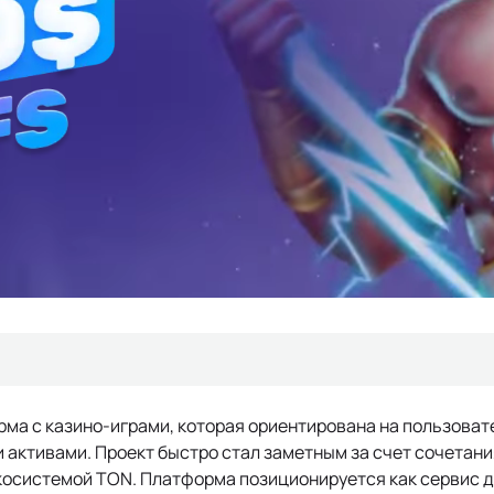
рма с казино-играми, которая ориентирована на пользов
 активами. Проект быстро стал заметным за счет сочетани
осистемой TON. Платформа позиционируется как сервис дл