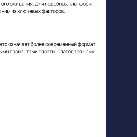
гого ожидания. Для подобных платформ
одним из ключевых факторов.
 это означает более современный формат
ными вариантами оплаты, благодаря чему