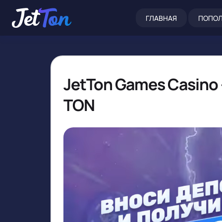
ГЛАВНАЯ
ПОПОЛ
JetTon Games Casino
TON