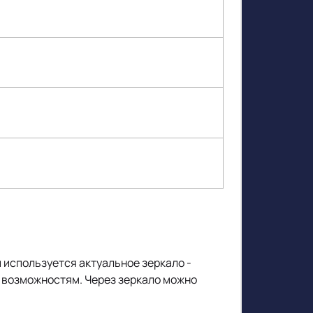
 используется актуальное зеркало -
е возможностям. Через зеркало можно