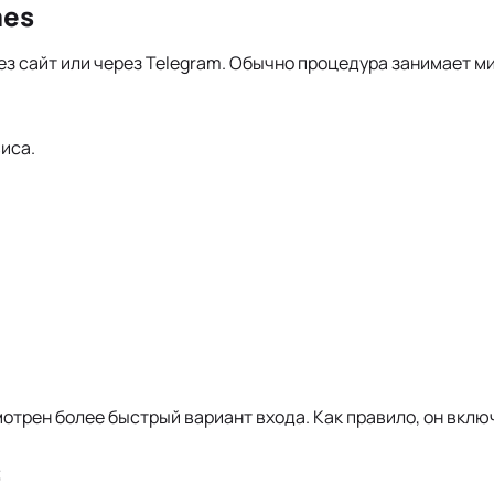
mes
ез сайт или через Telegram. Обычно процедура занимает м
иса.
трен более быстрый вариант входа. Как правило, он вклю
;